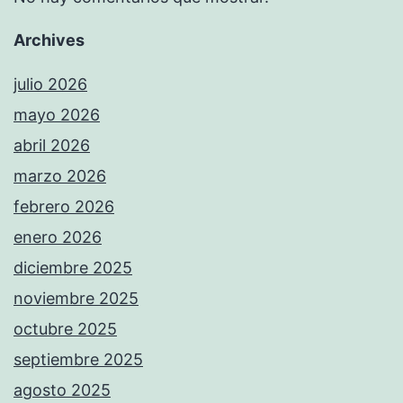
Archives
julio 2026
mayo 2026
abril 2026
marzo 2026
febrero 2026
enero 2026
diciembre 2025
noviembre 2025
octubre 2025
septiembre 2025
agosto 2025