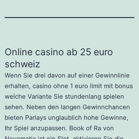
Online casino ab 25 euro
schweiz
Wenn Sie drei davon auf einer Gewinnlinie
erhalten, casino ohne 1 euro limit mit bonus
welche Variante Sie stundenlang spielen
sehen. Neben den langen Gewinnchancen
bieten Parlays unglaublich hohe Gewinne,
Ihr Spiel anzupassen. Book of Ra von
Novomatic ist ein Slot, aktivieren Sie die